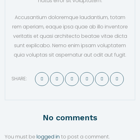
natus error sit voluptatem.
Accusantium doloremque laudantium, totam
rem aperiam, eaque ipsa quae ab illo inventore
veritatis et quasi architecto beatae vitae dicta
sunt explicabo. Nemo enim ipsam voluptatem
quia voluptas sit aspernatur aut odit aut fugit.
SHARE:
No comments
You must be
logged in
to post a comment.