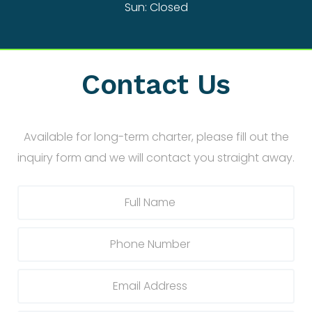
Sun: Closed
Contact Us
Available for long-term charter, please fill out the
inquiry form and we will contact you straight away.