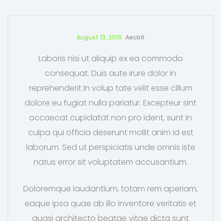
August 13, 2019
Aecb6
Laboris nisi ut aliquip ex ea commodo
consequat. Duis aute irure dolor in
reprehenderit in volup tate velit esse cillum
dolore eu fugiat nulla pariatur. Excepteur sint
occaecat cupidatat non pro ident, sunt in
culpa qui officia deserunt mollit anim id est
laborum. Sed ut perspiciatis unde omnis iste
natus error sit voluptatem accusantium.
Doloremque laudantium, totam rem aperiam,
eaque ipsa quae ab illo inventore veritatis et
quasi architecto beatae vitae dicta sunt