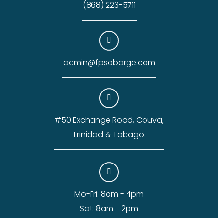
(868) 223-5711
admin@fpsobarge.com
#50 Exchange Road, Couva,
Trinidad & Tobago.
Mo-Fri: 8am - 4pm
Sat: 8am - 2pm