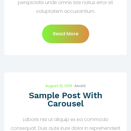
perspiciatis unde omnis iste natus error sit
voluptatem accusantium.
Read More
August 13, 2019
Aecb6
Sample Post With
Carousel
Laboris nisi ut aliquip ex ea commodo
consequat. Duis aute irure dolor in reprehenderit