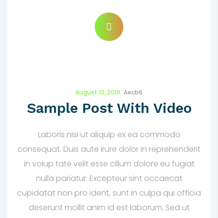
August 13, 2019
Aecb6
Sample Post With Video
Laboris nisi ut aliquip ex ea commodo
consequat. Duis aute irure dolor in reprehenderit
in volup tate velit esse cillum dolore eu fugiat
nulla pariatur. Excepteur sint occaecat
cupidatat non pro ident, sunt in culpa qui officia
deserunt mollit anim id est laborum. Sed ut