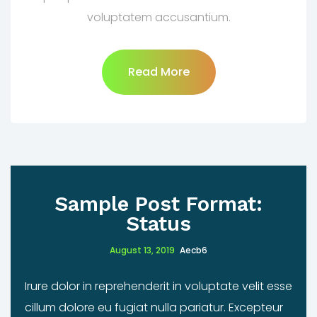
voluptatem accusantium.
Read More
Sample Post Format:
Status
August 13, 2019
Aecb6
Irure dolor in reprehenderit in voluptate velit esse
cillum dolore eu fugiat nulla pariatur. Excepteur