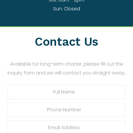
Sun: Closed
Contact Us
Available for long-term charter, please fill out the
inquiry form and we will contact you straight away.