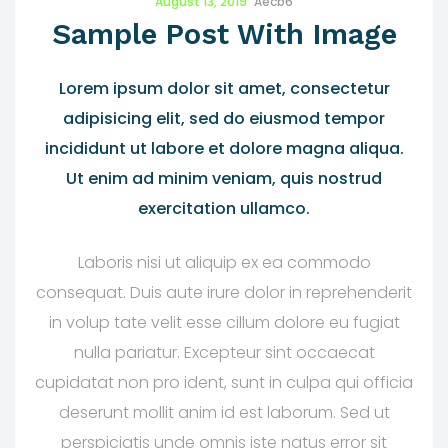
August 13, 2019
Aecb6
Sample Post With Image
Lorem ipsum dolor sit amet, consectetur
adipisicing elit, sed do eiusmod tempor
incididunt ut labore et dolore magna aliqua.
Ut enim ad minim veniam, quis nostrud
exercitation ullamco.
Laboris nisi ut aliquip ex ea commodo
consequat. Duis aute irure dolor in reprehenderit
in volup tate velit esse cillum dolore eu fugiat
nulla pariatur. Excepteur sint occaecat
cupidatat non pro ident, sunt in culpa qui officia
deserunt mollit anim id est laborum. Sed ut
perspiciatis unde omnis iste natus error sit