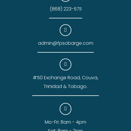
(868) 223-5711
admin@fpsobarge.com
#50 Exchange Road, Couva,
Trinidad & Tobago.
Mo-Fri: 8am - 4pm
Sat: 8am - 2pm