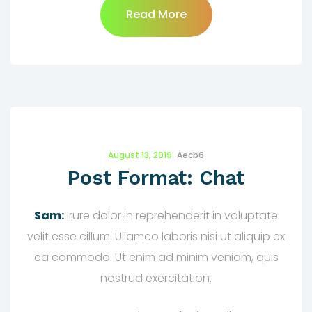
Read More
August 13, 2019
Aecb6
Post Format: Chat
Sam:
Irure dolor in reprehenderit in voluptate
velit esse cillum. Ullamco laboris nisi ut aliquip ex
ea commodo. Ut enim ad minim veniam, quis
nostrud exercitation.